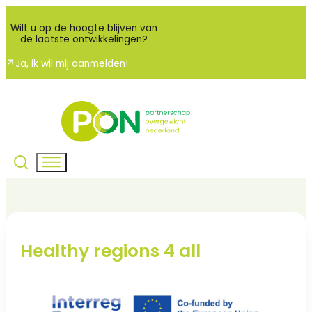
Wilt u op de hoogte blijven van
de laatste ontwikkelingen?
Ja, ik wil mij aanmelden!
Healthy regions 4 all