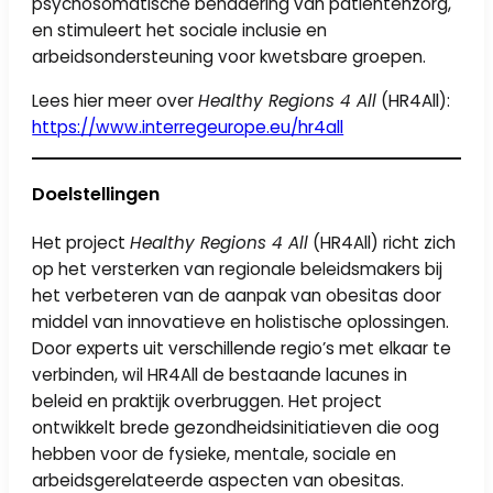
psychosomatische benadering van patiëntenzorg,
en stimuleert het sociale inclusie en
arbeidsondersteuning voor kwetsbare groepen.
Lees hier meer over
Healthy Regions 4 All
(HR4All):
https://www.interregeurope.eu/hr4all
Doelstellingen
Het project
Healthy Regions 4 All
(HR4All) richt zich
op het versterken van regionale beleidsmakers bij
het verbeteren van de aanpak van obesitas door
middel van innovatieve en holistische oplossingen.
Door experts uit verschillende regio’s met elkaar te
verbinden, wil HR4All de bestaande lacunes in
beleid en praktijk overbruggen. Het project
ontwikkelt brede gezondheidsinitiatieven die oog
hebben voor de fysieke, mentale, sociale en
arbeidsgerelateerde aspecten van obesitas.