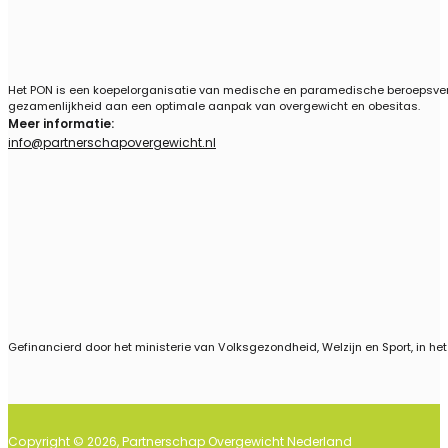
Het PON is een koepelorganisatie van medische en paramedische beroepsvere
gezamenlijkheid aan een optimale aanpak van overgewicht en obesitas.
Meer informatie:
info@partnerschapovergewicht.nl
Follow us on Linkedin
Gefinancierd door het ministerie van Volksgezondheid, Welzijn en Sport, in he
Copyright © 2026, Partnerschap Overgewicht Nederland