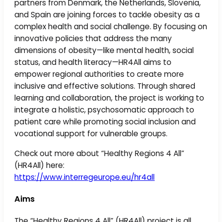
partners from Denmark, the Netherlands, Slovenia,
and Spain are joining forces to tackle obesity as a
complex health and social challenge. By focusing on
innovative policies that address the many
dimensions of obesity—like mental health, social
status, and health literacy—HR4All aims to
empower regional authorities to create more
inclusive and effective solutions. Through shared
learning and collaboration, the project is working to
integrate a holistic, psychosomatic approach to
patient care while promoting social inclusion and
vocational support for vulnerable groups.
Check out more about “Healthy Regions 4 All”
(HR4All) here:
https://www.interregeurope.eu/hr4all
Aims
The “Healthy Regions 4 All” (HR4All) project is all