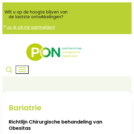
Wilt u op de hoogte blijven van
de laatste ontwikkelingen?
Ja, ik wil mij aanmelden!
Bariatrie
Richtlijn Chirurgische behandeling van
Obesitas