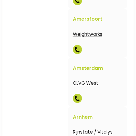
Amersfoort
Weightworks
Amsterdam
OLVG West
Arnhem
Rijnstate / Vitalys