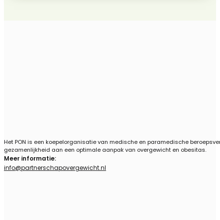
Het PON is een koepelorganisatie van medische en paramedische beroepsvere
gezamenlijkheid aan een optimale aanpak van overgewicht en obesitas.
Meer informatie:
info@partnerschapovergewicht.nl
Follow us on Linkedin