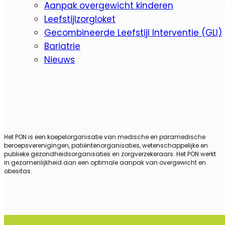
Aanpak overgewicht kinderen
Leefstijlzorgloket
Gecombineerde Leefstijl Interventie (GLI)
Bariatrie
Nieuws
Het PON is een koepelorganisatie van medische en paramedische
beroepsverenigingen, patiëntenorganisaties, wetenschappelijke en
publieke gezondheidsorganisaties en zorgverzekeraars. Het PON werkt
in gezamenlijkheid aan een optimale aanpak van overgewicht en
obesitas.