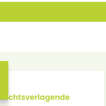
ewichtsverlagende