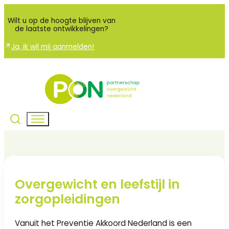
Wilt u op de hoogte blijven van
de laatste ontwikkelingen?
Ja, ik wil mij aanmelden!
Overgewicht en leefstijl in
zorgopleidingen
Vanuit het Preventie Akkoord Nederland is een