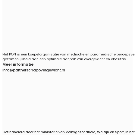
Het PON is een koepelorganisatie van medische en paramedische beroepsvere
gezamenlijkheid aan een optimale aanpak van overgewicht en obesitas.
Meer informatie:
info@partnerschapovergewicht.nl
Follow us on Linkedin
Gefinancierd door het ministerie van Volksgezondheid, Welzijn en Sport, in he