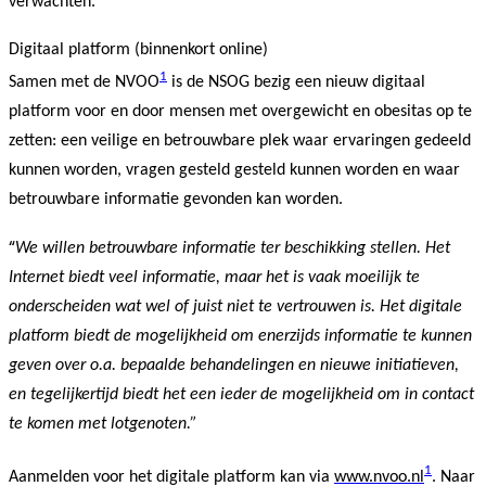
verwachten.
Digitaal platform (binnenkort online)
1
Samen met de NVOO
is de NSOG bezig een nieuw digitaal
platform voor en door mensen met overgewicht en obesitas op te
zetten: een veilige en betrouwbare plek waar ervaringen gedeeld
kunnen worden, vragen gesteld gesteld kunnen worden en waar
betrouwbare informatie gevonden kan worden.
“
We willen betrouwbare informatie ter beschikking stellen. Het
Internet biedt veel informatie, maar het is vaak moeilijk te
onderscheiden wat wel of juist niet te vertrouwen is. Het digitale
platform biedt de mogelijkheid om enerzijds informatie te kunnen
geven over o.a. bepaalde behandelingen en nieuwe initiatieven,
en tegelijkertijd biedt het een ieder de mogelijkheid om in contact
te komen met lotgenoten.”
1
Aanmelden voor het digitale platform kan via
www.nvoo.nl
. Naar