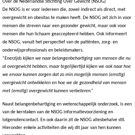
Over de Nederlandse Stichting Over Gewicht (NSOG)
De NSOG is er voor iedereen die, zowel indirect als direct, met
overgewicht en obesitas te maken heeft. De NSOG zet zich in voor
mensen die streven naar een gezonder gewicht, maar ook voor
mensen die hun lichaam geaccepteerd hebben. Ook informeert
de NSOG, vanuit het perspectief van de patiënten, zorg- en
onderwijsprofessionals en beleidsmakers.
“
Enerzijds kijken we naar belangenbehartiging van mensen die nu
al overgewicht hebben, maar tegelijkertijd kijken we ook naar hoe
we ervoor kunnen zorgen dat zo min mogelijk mensen (ernstig)
overgewicht ontwikkelen en hoe we de gezondheid van mensen
met (ernstig) overgewicht kunnen verbeteren.”
Naast belangenbehartiging en wetenschappelijk onderzoek, is een
van de kerntaken van de NSOG informatievoorziening en
lotgenotencontact. En ook daarin zit de NSOG allesbehalve stil.
Hieronder enkele activiteiten die wij dit jaar van hen kunnen