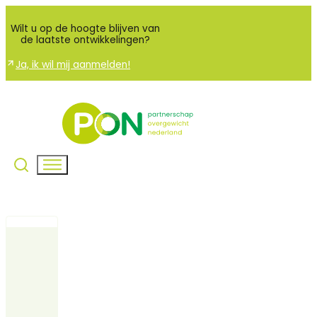
Wilt u op de hoogte blijven van
de laatste ontwikkelingen?
Ja, ik wil mij aanmelden!