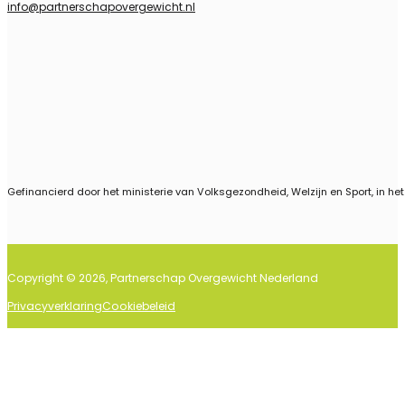
info@partnerschapovergewicht.nl
Follow us on Linkedin
Gefinancierd door het ministerie van Volksgezondheid, Welzijn en Sport, in he
Copyright © 2026, Partnerschap Overgewicht Nederland
Privacyverklaring
Cookiebeleid