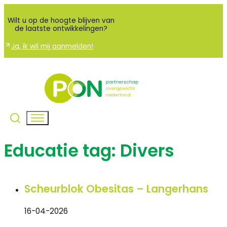
Wilt u op de hoogte blijven van
de laatste ontwikkelingen?
Ja, ik wil mij aanmelden!
Educatie tag:
Divers
Scheurblok Obesitas – Langerhans
16-04-2026